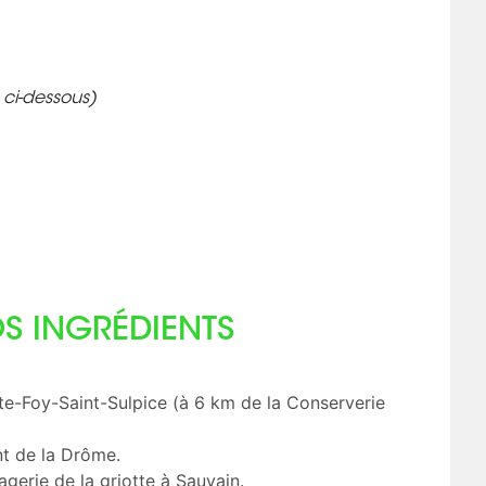
 ci-dessous)
S INGRÉDIENTS
nte-Foy-Saint-Sulpice (à 6 km de la Conserverie
ent de la Drôme.
gerie de la griotte à Sauvain.