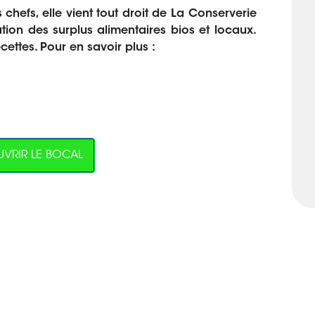
chefs, elle vient tout droit de La Conserverie
sation des surplus alimentaires bios et locaux.
ettes. Pour en savoir plus :
VRIR LE BOCAL