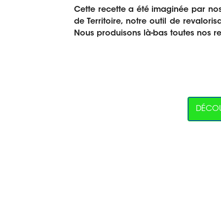
Cette recette a été imaginée par nos 
de Territoire, notre outil de revalori
Nous produisons là-bas toutes nos rec
DÉCOU