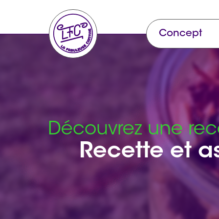
Concept
Découvrez une rece
Recette et a