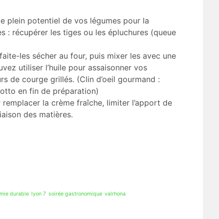
e plein potentiel de vos légumes pour la
s : récupérer les tiges ou les épluchures (queue
aite-les sécher au four, puis mixer les avec une
ouvez utiliser l’huile pour assaisonner vos
s de courge grillés. (Clin d’oeil gourmand :
sotto en fin de préparation)
 remplacer la crème fraîche, limiter l’apport de
iaison des matières.
mie durable
lyon 7
soirée gastronomique
valrhona