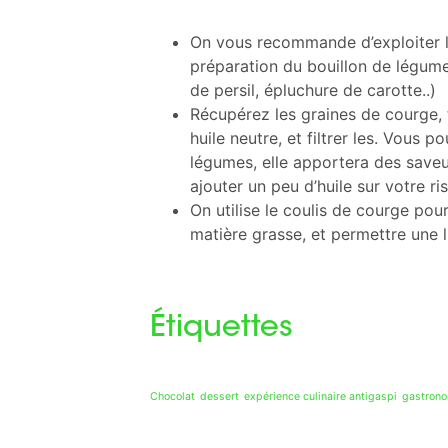
On vous recommande d’exploiter l
préparation du bouillon de légume
de persil, épluchure de carotte..)
Récupérez les graines de courge, f
huile neutre, et filtrer les. Vous p
légumes, elle apportera des saveur
ajouter un peu d’huile sur votre ri
On utilise le coulis de courge pour
matière grasse, et permettre une l
Étiquettes
Chocolat
dessert
expérience culinaire antigaspi
gastrono