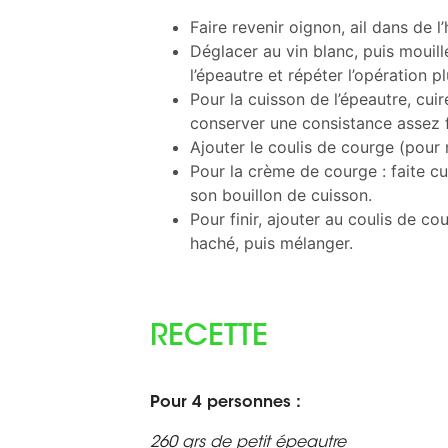
Faire revenir oignon, ail dans de l’
Déglacer au vin blanc, puis mouil
l’épeautre et répéter l’opération pl
Pour la cuisson de l’épeautre, cuir
conserver une consistance assez 
Ajouter le coulis de courge (pour
Pour la crème de courge : faite cui
son bouillon de cuisson.
Pour finir, ajouter au coulis de c
haché, puis mélanger.
RECETTE
Pour 4 personnes :
260 grs de petit épeautre