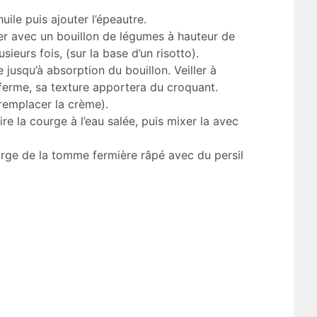
huile puis ajouter l’épeautre.
ler avec un bouillon de légumes à hauteur de
usieurs fois, (sur la base d’un risotto).
e jusqu’à absorption du bouillon. Veiller à
ferme, sa texture apportera du croquant.
 remplacer la crème).
re la courge à l’eau salée, puis mixer la avec
ourge de la tomme fermière râpé avec du persil