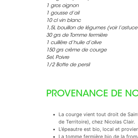
1 gros oignon
1 gousse d’ail
10 cl vin blanc
1,5L bouillon de légumes (voir l’astuce
30 grs de Tomme fermière
1 cuillère d’huile d’olive
150 grs crème de courge
Sel, Poivre
1/2 Botte de persil
PROVENANCE DE NO
La courge vient tout droit de Sai
de Territoire), chez Nicolas Clair.
L’épeautre est bio, local et provi
La tomme fermière bio de la froma