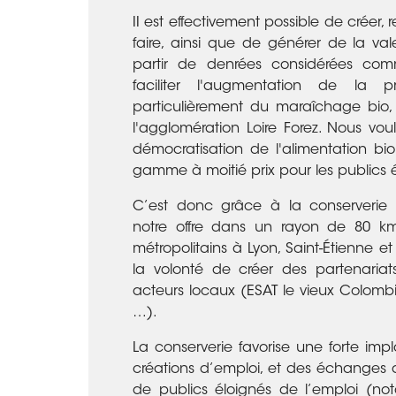
II est effectivement possible de créer, r
faire, ainsi que de générer de la va
partir de denrées considérées comm
faciliter l'augmentation de la pr
particulièrement du maraîchage bio, 
l'agglomération Loire Forez. Nous vou
démocratisation de l'alimentation bi
gamme à moitié prix pour les publics 
C’est donc grâce à la conserverie
notre offre dans un rayon de 80 km
métropolitains à Lyon, Saint-Étienne et
la volonté de créer des partenaria
acteurs locaux (ESAT le vieux Colomb
…).
La conserverie favorise une forte impl
créations d’emploi, et des échanges
de publics éloignés de l’emploi (no