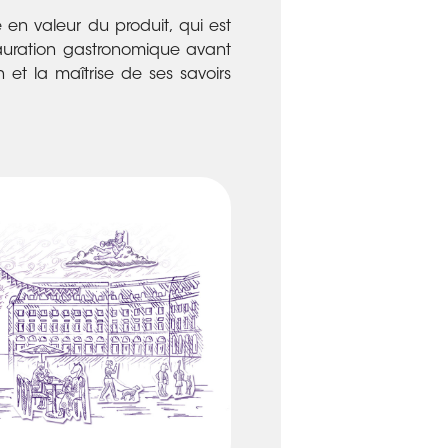
e en valeur du produit, qui est
stauration gastronomique avant
on et la maîtrise de ses savoirs