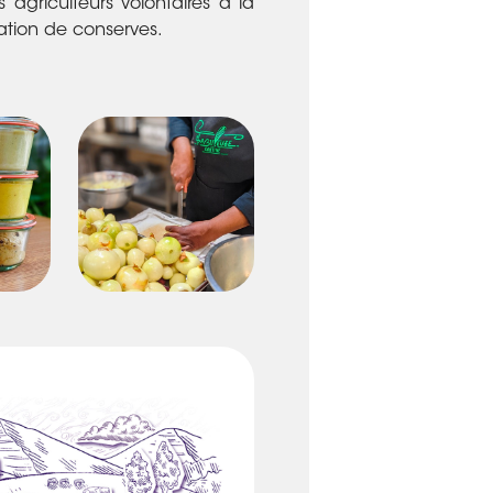
agriculteurs volontaires à la
ation de conserves.