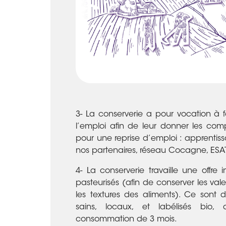
3- La conserverie a pour vocation à f
l’emploi afin de leur donner les comp
pour une reprise d’emploi : apprentis
nos partenaires, réseau Cocagne, ESA
4- La conserverie travaille une offre 
pasteurisés (afin de conserver les valeu
les textures des aliments). Ce sont d
sains, locaux, et labélisés bio
consommation de 3 mois.