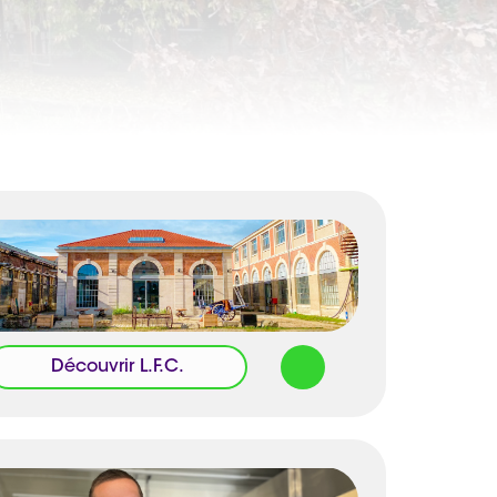
Découvrir L.F.C.