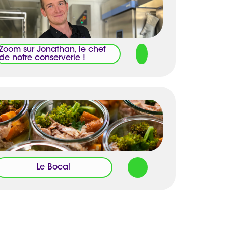
Zoom sur Jonathan, le chef
de notre conserverie !
Le Bocal