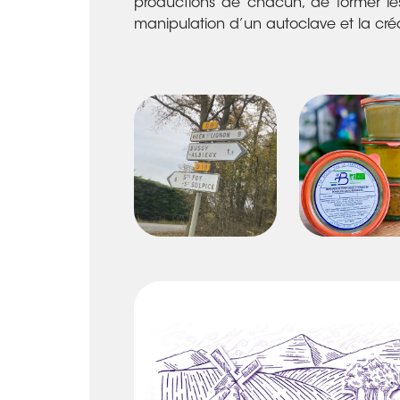
productions de chacun, de former les 
manipulation d’un autoclave et la cré