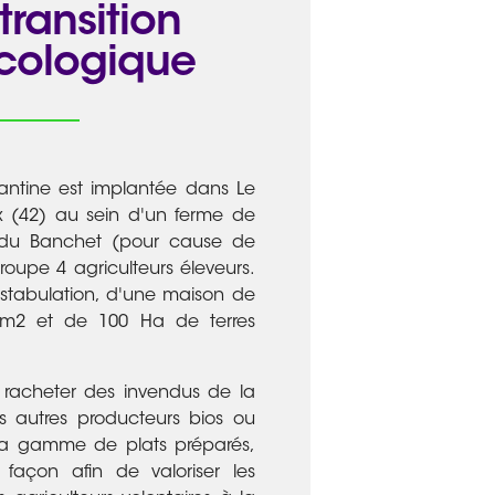
transition
écologique
antine est implantée dans Le
 (42) au sein d'un ferme de
 du Banchet (pour cause de
groupe 4 agriculteurs éleveurs.
tabulation, d'une maison de
 m2 et de 100 Ha de terres
 racheter des invendus de la
s autres producteurs bios ou
r sa gamme de plats préparés,
 façon afin de valoriser les