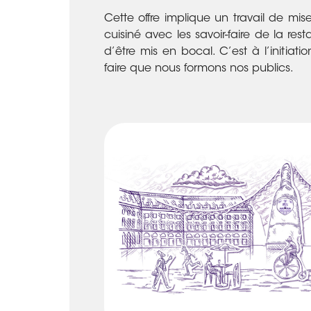
Cette offre implique un travail de mis
cuisiné avec les savoir-faire de la re
d’être mis en bocal. C’est à l’initiati
faire que nous formons nos publics.