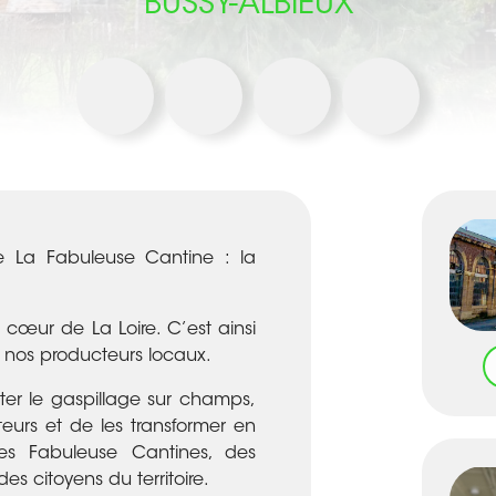
BUSSY-ALBIEUX
 La Fabuleuse Cantine : la
 cœur de La Loire. C’est ainsi
nos producteurs locaux.
iter le gaspillage sur champs,
eurs et de les transformer en
des Fabuleuse Cantines, des
des citoyens du territoire.