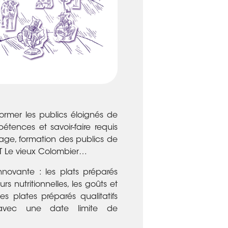
ormer les publics éloignés de
étences et savoir-faire requis
sage, formation des publics de
T Le vieux Colombier…
innovante : les plats préparés
rs nutritionnelles, les goûts et
es plates préparés qualitatifs
, avec une date limite de