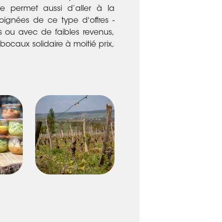
elle permet aussi d’aller à la
oignées de ce type d'offres -
 ou avec de faibles revenus,
caux solidaire à moitié prix,