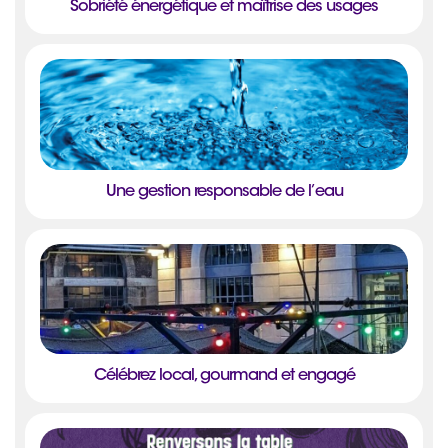
Sobriété énergétique et maîtrise des usages
Une gestion responsable de l’eau
Célébrez local, gourmand et engagé