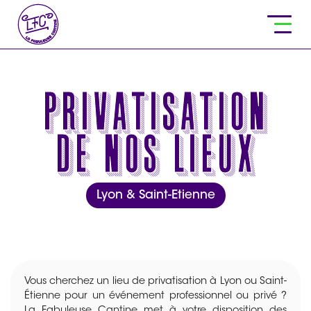
Privatisation
de nos lieux
Lyon & Saint-Etienne
Vous cherchez un lieu de privatisation à Lyon ou Saint-
Étienne pour un événement professionnel ou privé ?
La Fabuleuse Cantine met à votre disposition des