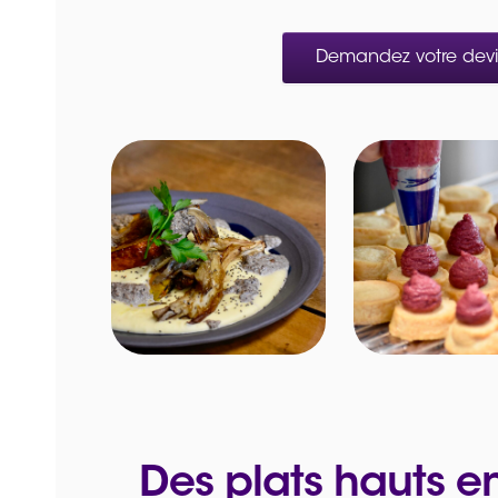
Demandez votre devis
Des plats hauts e