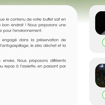
e le contenu de votre buffet soit en
u bon endroit ! Nous proposons une
ue pour l'environnement.
eur engagé dans la préservation de
'anti-gaspillage, le zéro déchet et la
 envies. Nous proposons différents
u repas à l'assiette, en passant par