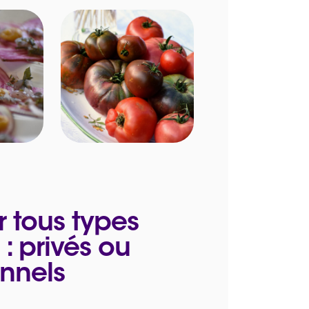
r tous types
: privés ou
onnels