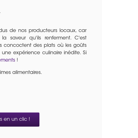
.
ndus de nos producteurs locaux, car
la saveur qu'ils renferment. C'est
 concoctent des plats où les goûts
r une expérience culinaire inédite. Si
ments
!
imes alimentaires.
 en un clic !