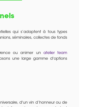
nels
ntielles qui s’adaptent à tous types
nions, séminaires, collectes de fonds
férence ou animer un
atelier team
posons une large gamme d'options
nniversaire, d'un vin d’honneur ou de