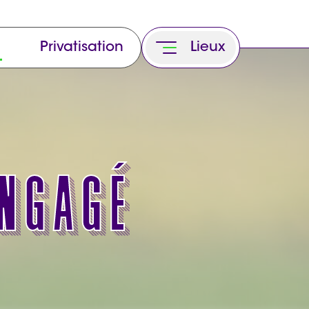
Privatisation
Lieux
engagé