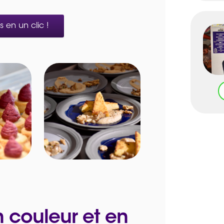
 en un clic !
n couleur et en