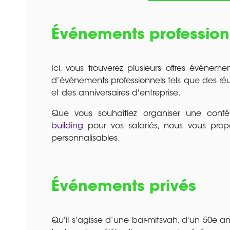
Événements profession
Ici, vous trouverez plusieurs offres événeme
d’événements professionnels tels que des réu
et des anniversaires d'entreprise.
Que vous souhaitiez organiser une con
building
pour vos salariés, nous vous pro
personnalisables.
Événements privés
Qu'il s'agisse d’une bar-mitsvah, d'un 50e a