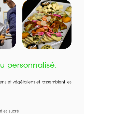
nu personnalisé.
ns et végétaliens et rassemblent les
é et sucré