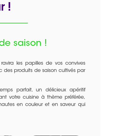
r !
 de saison !
avira les papilles de vos convives
 des produits de saison cultivés par
mps parfait, un délicieux apéritif
ant votre cuisine à thème préférée,
 hautes en couleur et en saveur qui